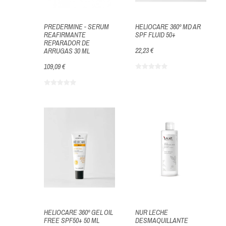
PREDERMINE - SERUM
HELIOCARE 360º MD AR
REAFIRMANTE
SPF FLUID 50+
REPARADOR DE
22,23 €
ARRUGAS 30 ML
109,09 €
HELIOCARE 360º GEL OIL
NUR LECHE
FREE SPF50+ 50 ML
DESMAQUILLANTE