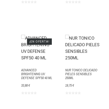
¡EN OFERTA!
ADVANCED
NUR TONICO DELICADO
BRIGHTENING UV
PIELES SENSIBLES
DEFENSE SPF50 40 ML
250ML
33,88 €
19,75 €