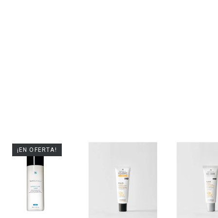
¡EN OFERTA!