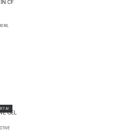
30 ML
ERTA!
CTIVE