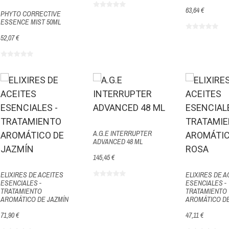
63,64 €
PHYTO CORRECTIVE
ESSENCE MIST 50ML
52,07 €
A.G.E INTERRUPTER
ADVANCED 48 ML
145,45 €
ELIXIRES DE ACEITES
ELIXIRES DE A
ESENCIALES -
ESENCIALES -
TRATAMIENTO
TRATAMIENTO
AROMÁTICO DE JAZMÍN
AROMÁTICO D
71,90 €
47,11 €