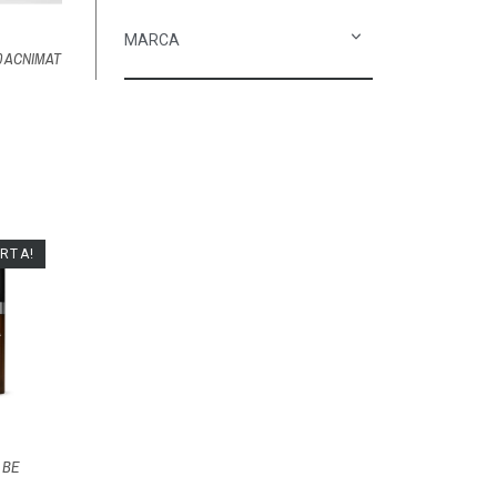
MARCA
0 ACNIMAT
ERTA!
 BE