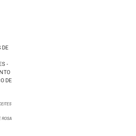
CEITES
E ROSA