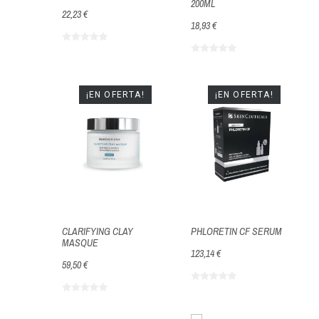
200ML
22,23 €
18,93 €
¡EN OFERTA!
¡EN OFERTA!
CLARIFYING CLAY
PHLORETIN CF SERUM
MASQUE
123,14 €
59,50 €