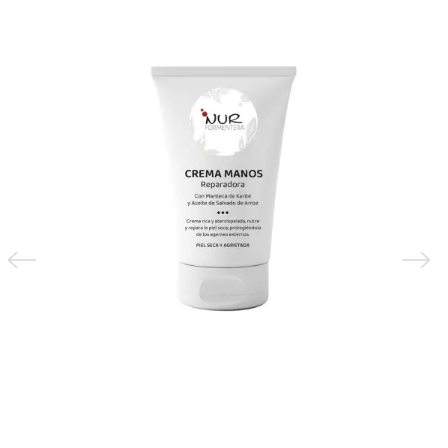
32,23 €