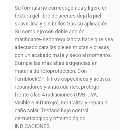
Su fórmula no comedogénica y ligera en
textura gel libre de aceites deja la piel
suave, lisa y sin brillos tras su aplicación.
Su complejo con doble acción
matificante-seborreguladora hace que sea
adecuado para las pieles mixtas y grasas,
con un acabado mate y seco al momento.
Cumple las más altas exigencias en
materia de fotoprotección. Con
Fernblock®+, filtros específicos y activos
reparadores y antioxidantes, protege
frente a las 4 radiaciones (UVB, UVA,
Visible e Infrarrojo), neutraliza y repara el
daño solar. Testado bajo control
dermatológico y oftalmológico.
INDICACIONES