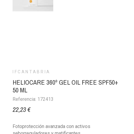
IFCANTABRIA
HELIOCARE 360º GEL OIL FREE SPF50+
50 ML
Referencia: 172413
22,23 €
Fotoprotección avanzada con activos
seborreguladores y matificantes.