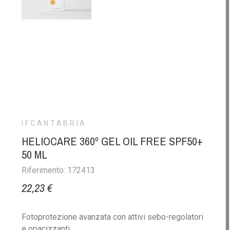
IFCANTABRIA
HELIOCARE 360º GEL OIL FREE SPF50+
50 ML
Riferimento: 172413
22,23 €
Fotoprotezione avanzata con attivi sebo-regolatori
e opacizzanti.