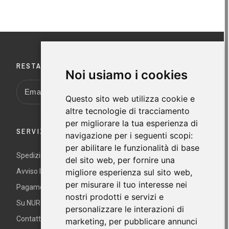
RESTA AGGIORNATO
Noi usiamo i cookies
Questo sito web utilizza cookie e
altre tecnologie di tracciamento
per migliorare la tua esperienza di
SERVIZIO AL CLIENTI
navigazione per i seguenti scopi:
per abilitare le funzionalità di base
Spedizioni e Resi
del sito web
,
per fornire una
Avviso legale e termini e condizioni
migliore esperienza sul sito web
,
per misurare il tuo interesse nei
Pagamento sicuro
nostri prodotti e servizi e
Su NUR
personalizzare le interazioni di
Contattaci
marketing
,
per pubblicare annunci