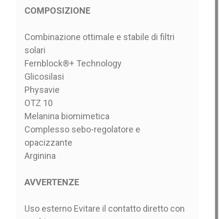
COMPOSIZIONE
Combinazione ottimale e stabile di filtri
solari
Fernblock®+ Technology
Glicosilasi
Physavie
OTZ 10
Melanina biomimetica
Complesso sebo-regolatore e
opacizzante
Arginina
AVVERTENZE
Uso esterno Evitare il contatto diretto con