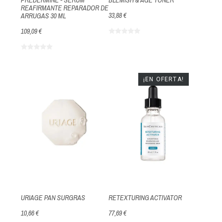
PREDERMINE - SERUM
BLEMISH & AGE TONER
REAFIRMANTE REPARADOR DE
33,88 €
ARRUGAS 30 ML
109,09 €
¡EN OFERTA!
URIAGE PAN SURGRAS
RETEXTURING ACTIVATOR
10,66 €
77,69 €