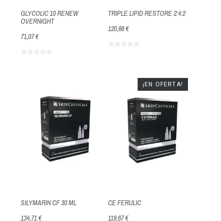
GLYCOLIC 10 RENEW
TRIPLE LIPID RESTORE 2:4:2
OVERNIGHT
120,66 €
71,07 €
¡EN OFERTA!
SILYMARIN CF 30 ML
CE FERULIC
134,71 €
119,67 €