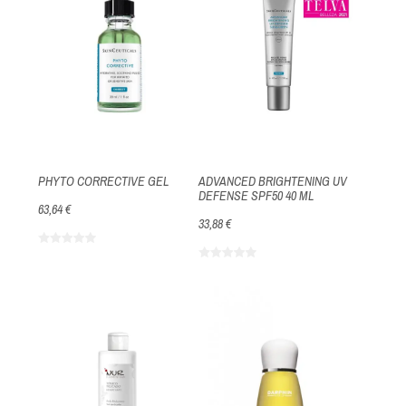
PHYTO CORRECTIVE GEL
ADVANCED BRIGHTENING UV
DEFENSE SPF50 40 ML
63,64 €
33,88 €