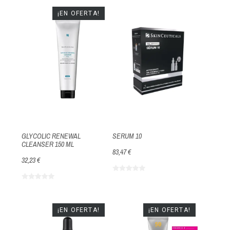
¡EN OFERTA!
GLYCOLIC RENEWAL
SERUM 10
CLEANSER 150 ML
83,47 €
32,23 €
¡EN OFERTA!
¡EN OFERTA!