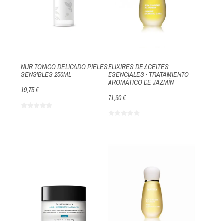
NUR TONICO DELICADO PIELES
ELIXIRES DE ACEITES
SENSIBLES 250ML
ESENCIALES - TRATAMIENTO
AROMÁTICO DE JAZMÍN
19,75 €
71,90 €