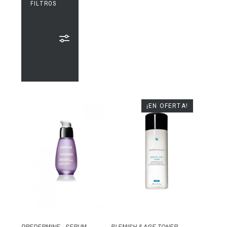
FILTROS
¡EN OFERTA!