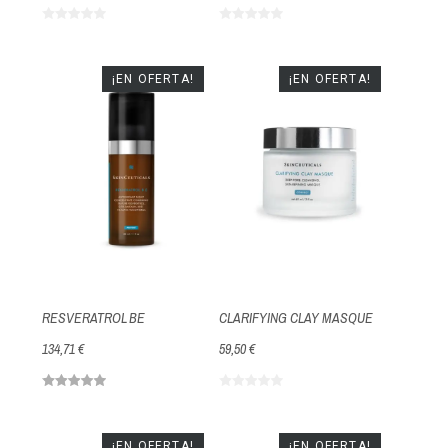
¡EN OFERTA!
¡EN OFERTA!
RESVERATROL BE
CLARIFYING CLAY MASQUE
134,71 €
59,50 €
¡EN OFERTA!
¡EN OFERTA!