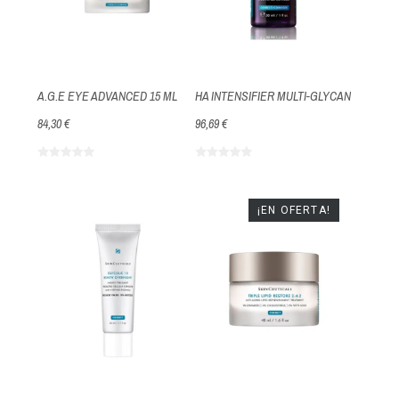
A.G.E EYE ADVANCED 15 ML
HA INTENSIFIER MULTI-GLYCAN
84,30 €
96,69 €
¡EN OFERTA!