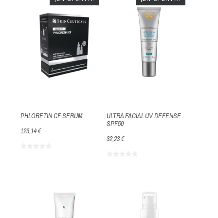
PHLORETIN CF SERUM
ULTRA FACIAL UV DEFENSE
SPF50
123,14 €
32,23 €