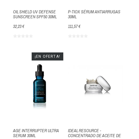
OIL SHIELD UV DEFENSE
P-TIOX SÉRUM ANTIARRUGAS
SUNSCREEN SPF50 30ML
30ML
32,23 €
111,57 €
¡EN OFERTA!
AGE INTERRUPTER ULTRA
IDEAL RESOURCE -
SERUM 30ML
CONCENTRADO DE ACEITE DE