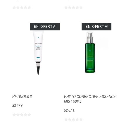
¡EN OFERTA!
¡EN OFERTA!
RETINOL 0.3
PHYTO CORRECTIVE ESSENCE
MIST 50ML
83,47 €
52,07 €