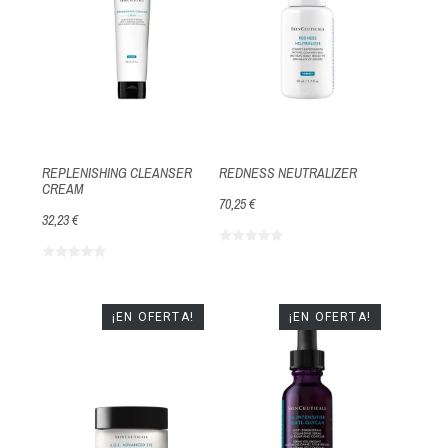
REPLENISHING CLEANSER
REDNESS NEUTRALIZER
CREAM
70,25 €
32,23 €
¡EN OFERTA!
¡EN OFERTA!