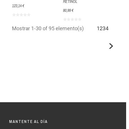
RETINOL
123,14 €
80,99 €
Mostrar 1-30 of 95 elemento(s)
1
2
3
4
MANTENTE AL DÍA