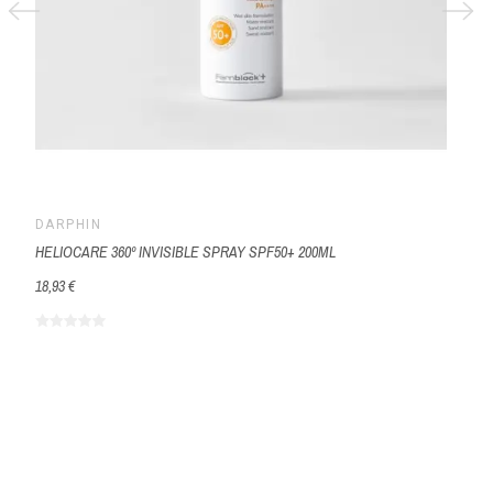
DARPHIN
HELIOCARE 360º INVISIBLE SPRAY SPF50+ 200ML
18,93 €