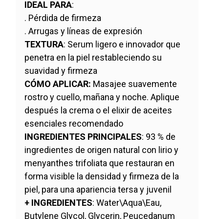
IDEAL PARA
:
. Pérdida de firmeza
. Arrugas y líneas de expresión
TEXTURA
: Serum ligero e innovador que
penetra en la piel restableciendo su
suavidad y firmeza
CÓMO APLICAR:
Masajee suavemente
rostro y cuello, mañana y noche. Aplique
después la crema o el elixir de aceites
esenciales recomendado
INGREDIENTES PRINCIPALES
: 93 % de
ingredientes de origen natural con lirio y
menyanthes trifoliata que restauran en
forma visible la densidad y firmeza de la
piel, para una apariencia tersa y juvenil
+ INGREDIENTES
: Water\Aqua\Eau,
Butylene Glycol, Glycerin, Peucedanum