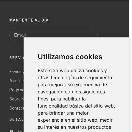
MANTENTE AL DÍA
Utilizamos cookies
SERVICIO AL CLIENTE
Este sitio web utiliza cookies y
Envíos y devoluciones
otras tecnologías de seguimiento
Aviso Legal y términos y condiciones
para mejorar su experiencia de
Pago seguro
navegación con los siguientes
fines:
para habilitar la
Sobre Nur
funcionalidad básica del sitio web
,
Contacte con nosotros
para brindar una mejor
DETALLES DE CONTACTO
experiencia en el sitio web
,
medir
su interés en nuestros productos