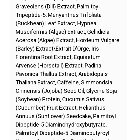
Graveolens (Dill) Extract, Palmitoyl
Tripeptide-5, Menyanthes Trifoliata
(Buckbean) Leaf Extract, Hypnea
Musciformis (Algae) Extract, Gellidiela
Acerosa (Algae) Extract, Hordeum Vulgare
(Barley) Extract\Extrait D'Orge, Iris
Florentina Root Extract, Equisetum
Arvense (Horsetail) Extract, Padina
Pavonica Thallus Extract, Arabidopsis
Thaliana Extract, Caffeine, Simmondsia
Chinensis (Jojoba) Seed Oil, Glycine Soja
(Soybean) Protein, Cucumis Sativus
(Cucumber) Fruit Extract, Helianthus
Annuus (Sunflower) Seedcake, Palmitoyl
Dipeptide-5 Diaminohydroxybutyrate,
Palmitoyl Dipeptide-5 Diaminobutyroyl