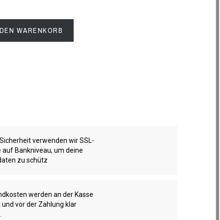
 DEN WARENKORB
 Sicherheit verwenden wir SSL-
te auf Bankniveau, um deine
aten zu schütz
ndkosten werden an der Kasse
 und vor der Zahlung klar
.