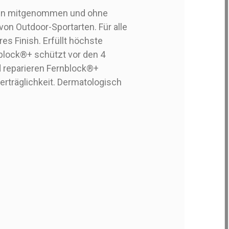
lhin mitgenommen und ohne
on Outdoor-Sportarten. Für alle
s Finish. Erfüllt höchste
nblock®+ schützt vor den 4
nd reparieren Fernblock®+
rträglichkeit. Dermatologisch