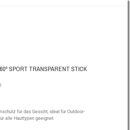
A
60º SPORT TRANSPARENT STICK
3
schutz für das Gesicht, ideal für Outdoor-
für alle Hauttypen geeignet.