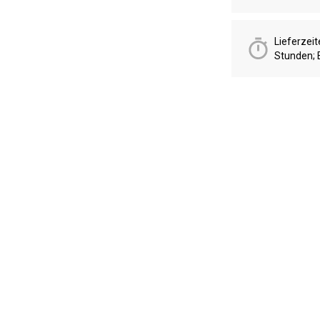
Lieferzei
Stunden; 