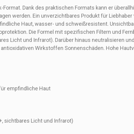
k-Format. Dank des praktischen Formats kann er überal
gen werden. Ein unverzichtbares Produkt für Liebhaber v
indliche Haut, wasser- und schweißresistent. Unsichtbare
protektion. Die Formel mit spezifischen Filtern und Fer
res Licht und Infrarot). Darüber hinaus neutralisieren u
ntioxidativen Wirkstoffen Sonnenschäden. Hohe Hautve
 für empfindliche Haut
 sichtbares Licht und Infrarot)