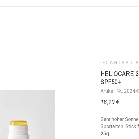
+
IFCANTABRI
HELIOCARE 3
SPF50+
Artikel-Nr.: 20244
18,10 €
Sehr hoher Sonnen
Sportarten. Stick 
25g