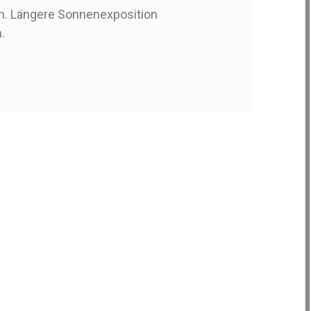
n. Längere Sonnenexposition
.