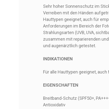
Sehr hoher Sonnenschutz im Stic
Verreiben mit den Händen aufgetra
Hauttypen geeignet, auch für empf
Anforderungen im Bereich der Foto
Strahlungsarten (UVB, UVA, sichtba
zusammen mit reparierenden und a
und augenärztlich getestet.
INDIKATIONEN
Für alle Hauttypen geeignet, auch
EIGENSCHAFTEN
Breitband-Schutz (SPF50+, PA++++,
Antioxidativ