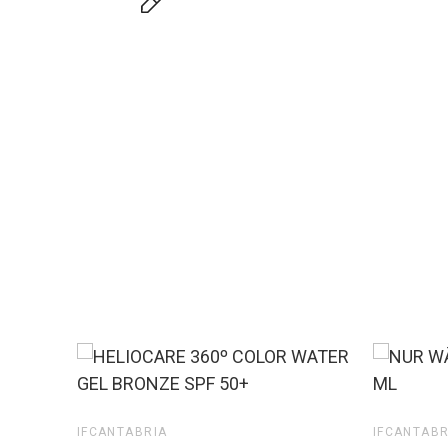
IFCANTABRIA
IFCANTABR