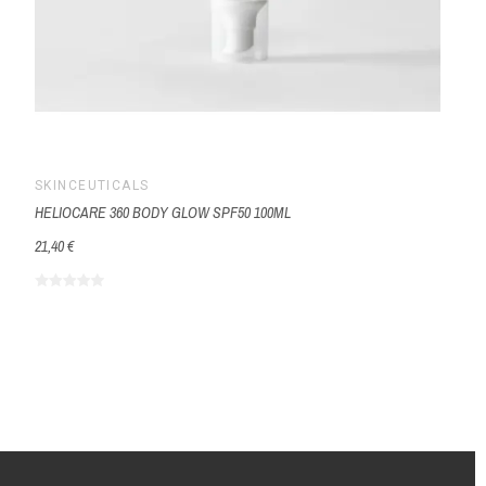
SKINCEUTICALS
HELIOCARE 360 BODY GLOW SPF50 100ML
21,40 €