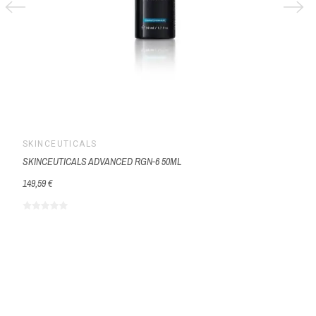
SKINCEUTICALS
SKINCEUTICALS ADVANCED RGN-6 50ML
149,59 €