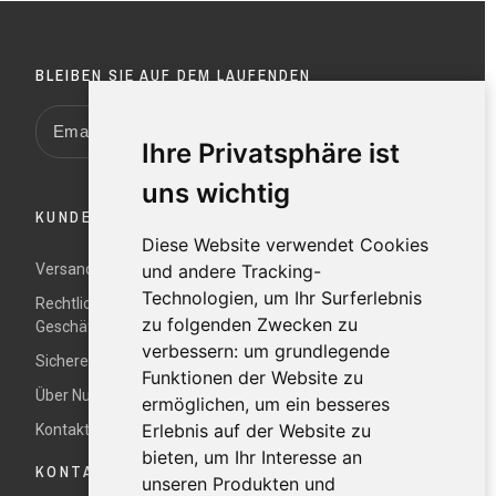
BLEIBEN SIE AUF DEM LAUFENDEN
Ihre Privatsphäre ist
uns wichtig
KUNDENDIENST
Diese Website verwendet Cookies
Versand und Rücksendungen
und andere Tracking-
Technologien, um Ihr Surferlebnis
Rechtliche Hinweise und Allgemeine
zu folgenden Zwecken zu
Geschäftsbedingungen
verbessern:
um grundlegende
Sichere Zahlung
Funktionen der Website zu
Über Nur
ermöglichen
,
um ein besseres
Erlebnis auf der Website zu
Kontaktieren Sie uns
bieten
,
um Ihr Interesse an
KONTAKTDATEN
unseren Produkten und