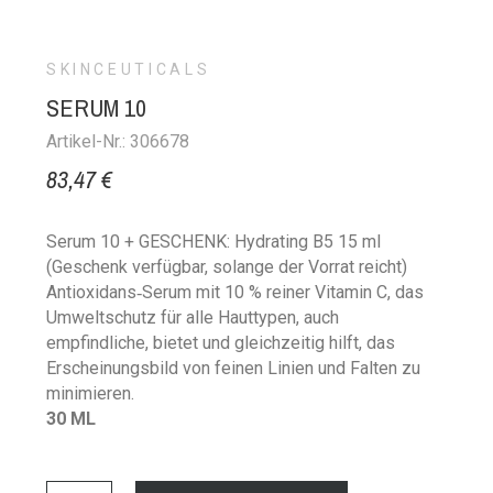
SKINCEUTICALS
SERUM 10
Artikel-Nr.: 306678
83,47 €
Serum 10 + GESCHENK: Hydrating B5 15 ml
(Geschenk verfügbar, solange der Vorrat reicht)
Antioxidans‑Serum mit 10 % reiner Vitamin C, das
Umweltschutz für alle Hauttypen, auch
empfindliche, bietet und gleichzeitig hilft, das
Erscheinungsbild von feinen Linien und Falten zu
minimieren.
30 ML