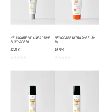
HELIOCARE 360 AGE ACTIVE
HELIOCARE ULTRA 90 GEL 50
FLUID SPF 50
ML
22,23 €
19,75 €