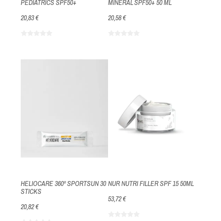
PEDIATRICS SPF50+
MINERAL SPF50+ 50 ML
20,83 €
20,58 €
HELIOCARE 360º SPORTSUN 30
NUR NUTRI FILLER SPF 15 50ML
STICKS
53,72 €
20,82 €