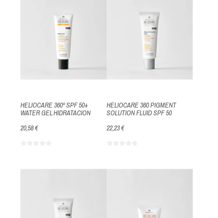
HELIOCARE 360º SPF 50+
HELIOCARE 360 PIGMENT
WATER GEL HIDRATACION
SOLUTION FLUID SPF 50
20,58 €
22,23 €