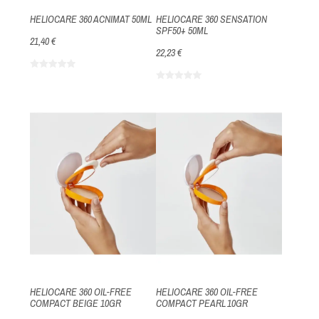
HELIOCARE 360 ACNIMAT 50ML
HELIOCARE 360 SENSATION
SPF50+ 50ML
21,40 €
22,23 €
HELIOCARE 360 OIL-FREE
HELIOCARE 360 OIL-FREE
COMPACT BEIGE 10GR
COMPACT PEARL 10GR