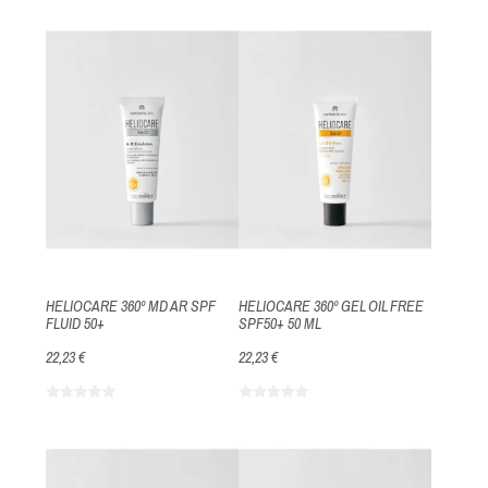
HELIOCARE 360º MD AR SPF
HELIOCARE 360º GEL OIL FREE
FLUID 50+
SPF50+ 50 ML
22,23 €
22,23 €