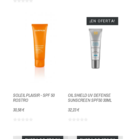
¡EN OFERTA!
SOLEIL PLAISIR - SPF 50
OIL SHIELD UV DEFENSE
ROSTRO
SUNSCREEN SPF50 30ML
30,58 €
32,23 €