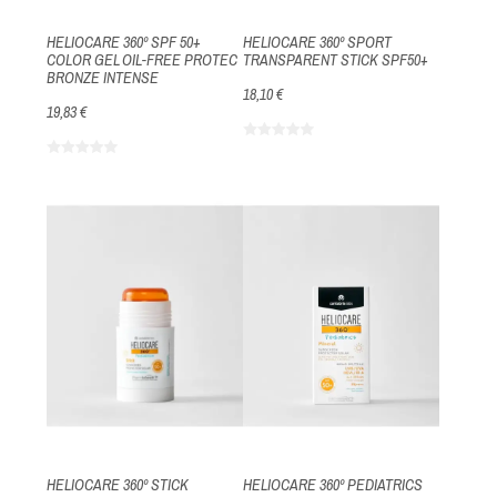
HELIOCARE 360º SPF 50+
HELIOCARE 360º SPORT
COLOR GEL OIL-FREE PROTEC
TRANSPARENT STICK SPF50+
BRONZE INTENSE
18,10 €
19,83 €
HELIOCARE 360º STICK
HELIOCARE 360º PEDIATRICS