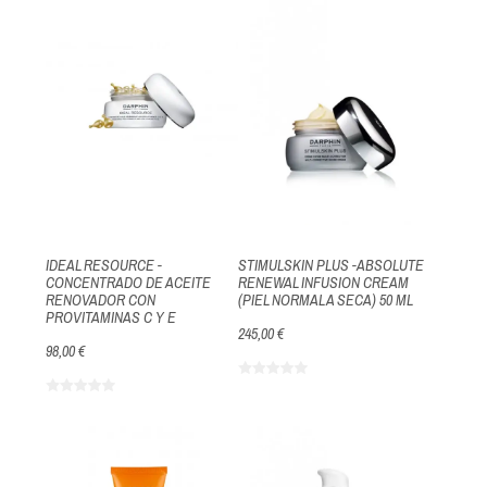
IDEAL RESOURCE -
STIMULSKIN PLUS -ABSOLUTE
CONCENTRADO DE ACEITE
RENEWAL INFUSION CREAM
RENOVADOR CON
(PIEL NORMAL A SECA) 50 ML
PROVITAMINAS C Y E
245,00 €
98,00 €