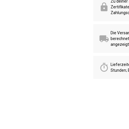
Zu deiner
Zertifika
Zahlungsd
Die Versa
berechnet
angezeigt
Lieferzei
Stunden; 