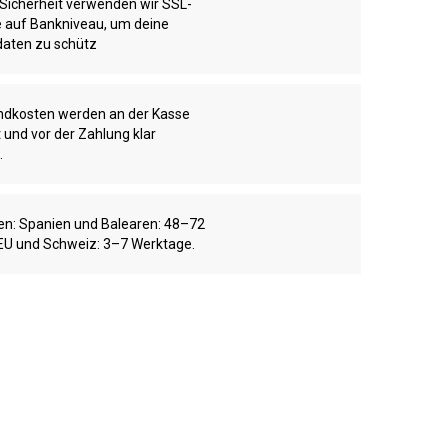
 Sicherheit verwenden wir SSL-
te auf Bankniveau, um deine
aten zu schütz
ndkosten werden an der Kasse
 und vor der Zahlung klar
.
ten: Spanien und Balearen: 48–72
EU und Schweiz: 3–7 Werktage.