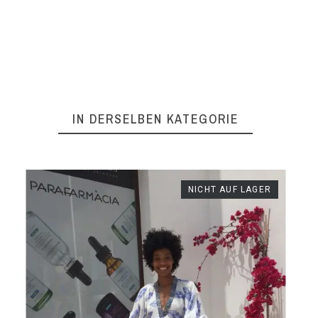
IN DERSELBEN KATEGORIE
R
NICHT AUF LAGER