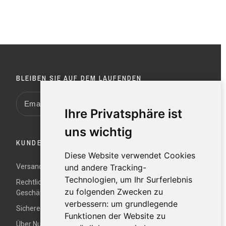
BLEIBEN SIE AUF DEM LAUFENDEN
Ihre Privatsphäre ist
uns wichtig
KUNDENDIENST
Diese Website verwendet Cookies
Versand und Rücksendungen
und andere Tracking-
Technologien, um Ihr Surferlebnis
Rechtliche Hinweise und Allgemeine
zu folgenden Zwecken zu
Geschäftsbedingungen
verbessern:
um grundlegende
Sichere Zahlung
Funktionen der Website zu
Über Nur