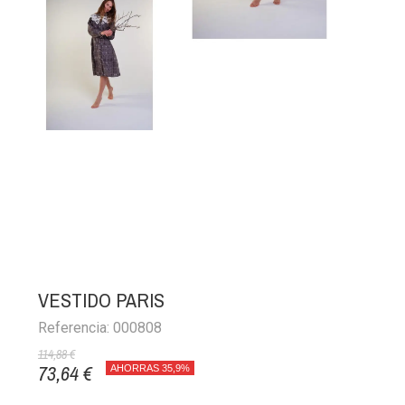
VESTIDO PARIS
Referencia: 000808
114,88 €
73,64 €
AHORRAS 35,9%