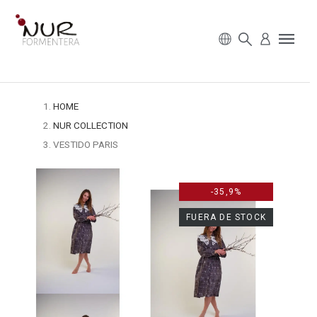
HOME
NUR COLLECTION
VESTIDO PARIS
-35,9%
FUERA DE STOCK