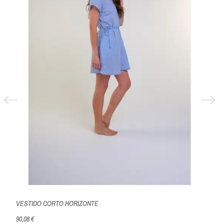
VESTIDO CORTO HORIZONTE
VESTI
90,08 €
114,88 €