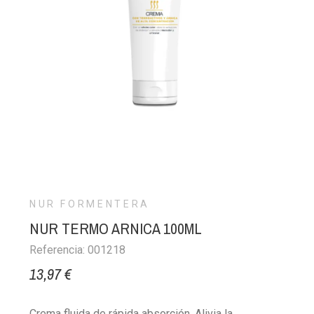
NUR FORMENTERA
NUR TERMO ARNICA 100ML
Referencia: 001218
13,97 €
Crema fluida de rápida absorción. Alivia la