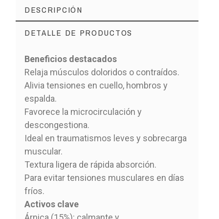
DESCRIPCIÓN
DETALLE DE PRODUCTOS
Beneficios destacados
Relaja músculos doloridos o contraídos.
Alivia tensiones en cuello, hombros y
espalda.
Favorece la microcirculación y
descongestiona.
Ideal en traumatismos leves y sobrecarga
muscular.
Textura ligera de rápida absorción.
Para evitar tensiones musculares en días
fríos.
Activos clave
Árnica (15%): calmante y