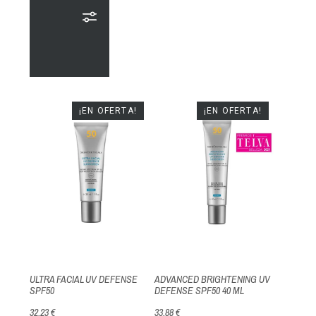
¡EN OFERTA!
¡EN OFERTA!
ULTRA FACIAL UV DEFENSE
ADVANCED BRIGHTENING UV
SPF50
DEFENSE SPF50 40 ML
32,23 €
33,88 €