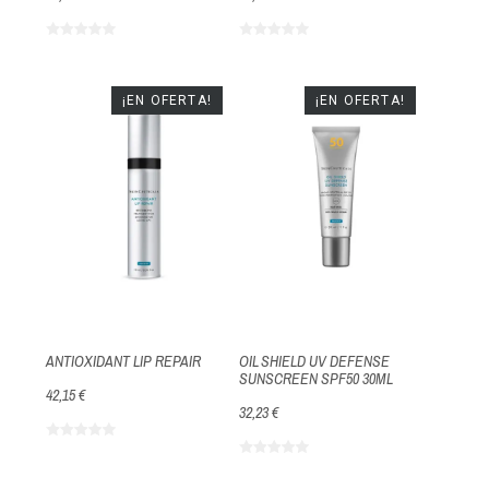
¡EN OFERTA!
¡EN OFERTA!
ANTIOXIDANT LIP REPAIR
OIL SHIELD UV DEFENSE
SUNSCREEN SPF50 30ML
42,15 €
32,23 €