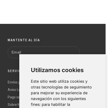
MANTENTE AL DÍA
Utilizamos cookies
SERVICIO AL CLIENTE
Este sitio web utiliza cookies y
Envíos y devoluciones
otras tecnologías de seguimiento
Aviso Legal y términos y condiciones
para mejorar su experiencia de
Pago seguro
navegación con los siguientes
fines:
para habilitar la
Sobre Nur