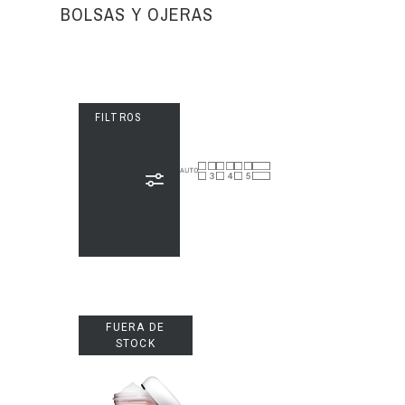
BOLSAS Y OJERAS
FILTROS
FUERA DE
STOCK