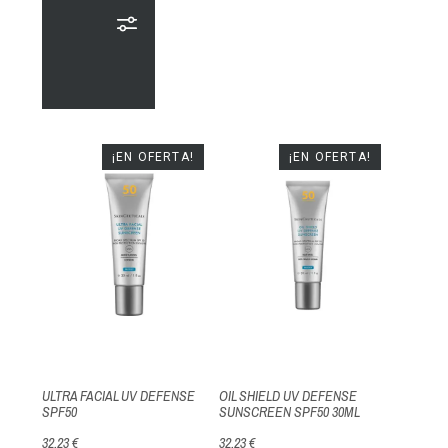
¡EN OFERTA!
¡EN OFERTA!
ULTRA FACIAL UV DEFENSE
OIL SHIELD UV DEFENSE
SPF50
SUNSCREEN SPF50 30ML
32,23 €
32,23 €