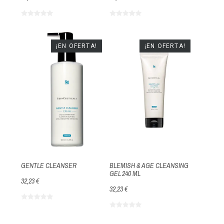
¡EN OFERTA!
¡EN OFERTA!
GENTLE CLEANSER
BLEMISH & AGE CLEANSING
GEL 240 ML
32,23 €
32,23 €