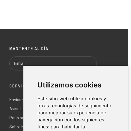
MANTENTE AL DÍA
Utilizamos cookies
SERVICIO AL CLIENTE
Este sitio web utiliza cookies y
Envíos y devoluciones
otras tecnologías de seguimiento
Aviso Legal y términos y condiciones
para mejorar su experiencia de
Pago seguro
navegación con los siguientes
fines:
para habilitar la
Sobre Nur