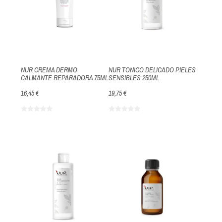
NUR CREMA DERMO
NUR TONICO DELICADO PIELES
CALMANTE REPARADORA 75ML
SENSIBLES 250ML
16,45 €
19,75 €