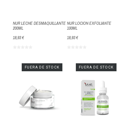
NUR LECHE DESMAQUILLANTE
NUR LOCION EXFOLIANTE
200ML
100ML
18,93 €
18,93 €
FUERA DE STOCK
FUERA DE STOCK