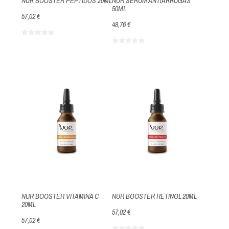
NUR BOOSTER PEPTIDOS 20ML
NUR SERUM ANTIARRUGAS
50ML
57,02 €
48,76 €
NUR BOOSTER VITAMINA C
NUR BOOSTER RETINOL 20ML
20ML
57,02 €
57,02 €