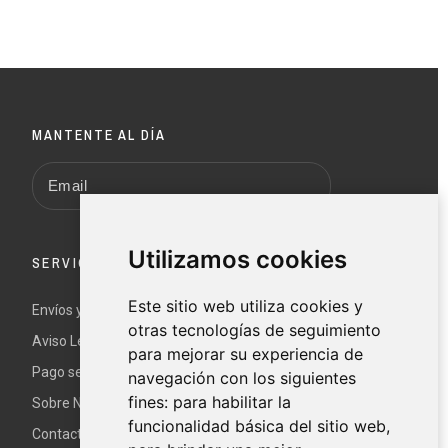
MANTENTE AL DÍA
Utilizamos cookies
SERVICIO AL CLIENTE
Este sitio web utiliza cookies y
Envíos y devoluciones
otras tecnologías de seguimiento
Aviso Legal y términos y condiciones
para mejorar su experiencia de
Pago seguro
navegación con los siguientes
fines:
para habilitar la
Sobre Nur
funcionalidad básica del sitio web
,
Contacte con nosotros