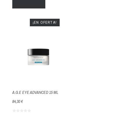
¡EN OFERTA!
A.G.E EYE ADVANCED 15 ML
84,30 €