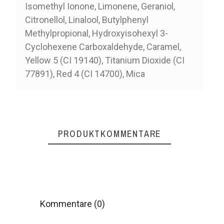
Isomethyl Ionone, Limonene, Geraniol,
Citronellol, Linalool, Butylphenyl
Methylpropional, Hydroxyisohexyl 3-
Cyclohexene Carboxaldehyde, Caramel,
Yellow 5 (CI 19140), Titanium Dioxide (CI
77891), Red 4 (CI 14700), Mica
PRODUKTKOMMENTARE
Kommentare (0)