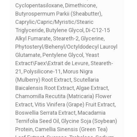
Cyclopentasiloxane, Dimethicone,
Butyrospermum Parkii (Sheabutter),
Caprylic/Capric/Myristic/Stearic
Triglyceride, Butylene Glycol, Di-C12-15
Alkyl Fumarate, Steareth-2, Glycerine,
Phytosteryl/Behenyl/Octyldodecyl Lauroyl
Glutamate, Pentylene Glycol, Yeast
Extract\Faex\Extrait de Levure, Steareth-
21, Polysilicone-11, Morus Nigra
(Mulberry) Root Extract, Scutellaria
Baicalensis Root Extract, Algae Extract,
Chamomilla Recutita (Matricaria) Flower
Extract, Vitis Vinifera (Grape) Fruit Extract,
Boswellia Serrata Extract, Macadamia
Ternifolia Seed Oil, Glycine Soja (Soybean)
Protein, Camellia Sinensis (Green Tea)