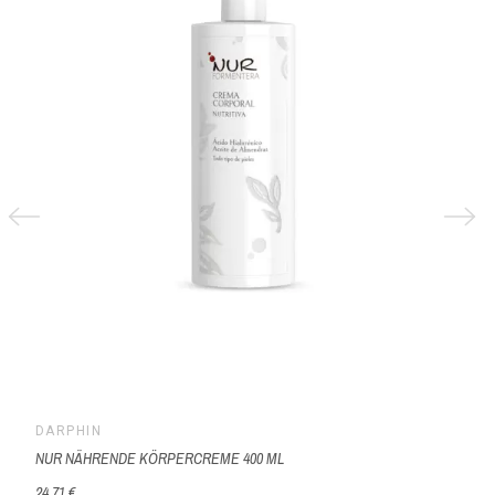
DARPHIN
NUR NÄHRENDE KÖRPERCREME 400 ML
24,71 €