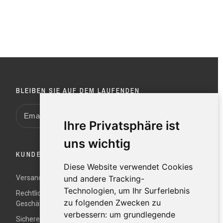
BLEIBEN SIE AUF DEM LAUFENDEN
Ihre Privatsphäre ist
uns wichtig
KUNDENDIENST
Diese Website verwendet Cookies
Versand und Rücksendungen
und andere Tracking-
Technologien, um Ihr Surferlebnis
Rechtliche Hinweise und Allgemeine
zu folgenden Zwecken zu
Geschäftsbedingungen
verbessern:
um grundlegende
Sichere Zahlung