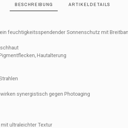
BESCHREIBUNG
ARTIKELDETAILS
st ein feuchtigkeitsspendender Sonnenschutz mit Breit
ischhaut
Pigmentflecken, Hautalterung
Strahlen
n wirken synergistisch gegen Photoaging
mit ultraleichter Textur