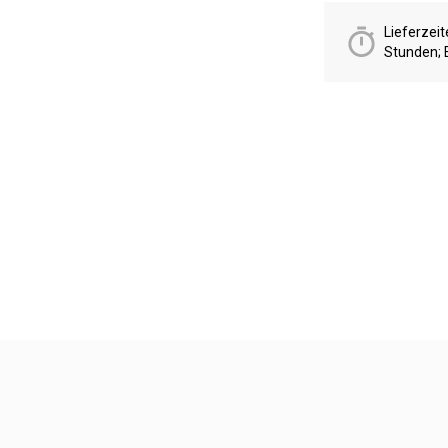
Lieferzei
Stunden; 