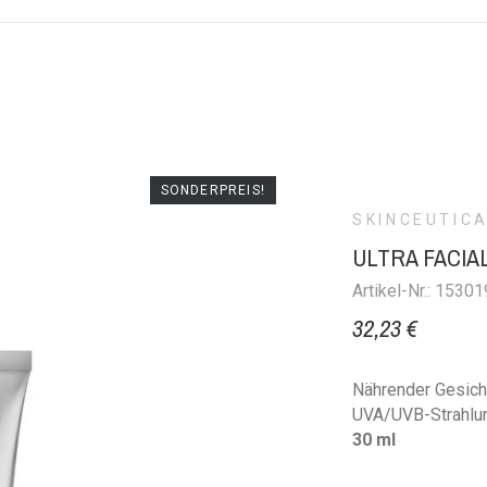
SONDERPREIS!
SKINCEUTIC
ULTRA FACIA
Artikel-Nr.: 15301
32,23 €
Nährender Gesich
UVA/UVB-Strahlu
30 ml