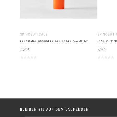
SKINCEUTICALS
SKINCEUTI
HELIOCARE ADVANCED SPRAY SPF 50+ 200 ML
URIAGE BEBE
19,75 €
9,83 €
BLEIBEN SIE AUF DEM LAUFENDEN