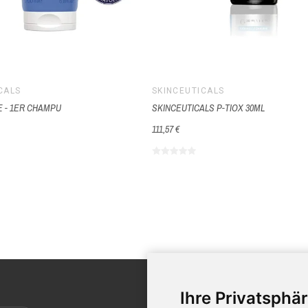
CALS
SKINCEUTICALS
 - 1ER CHAMPU
SKINCEUTICALS P-TIOX 30ML
111,57 €
KUNDE
Ihre Privatsphär