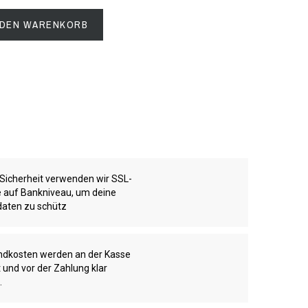
 DEN WARENKORB
 Sicherheit verwenden wir SSL-
te auf Bankniveau, um deine
aten zu schütz
ndkosten werden an der Kasse
 und vor der Zahlung klar
.