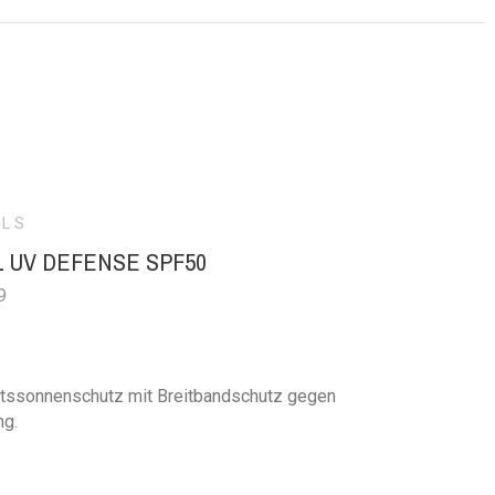
ALS
L UV DEFENSE SPF50
9
tssonnenschutz mit Breitbandschutz gegen
ng.