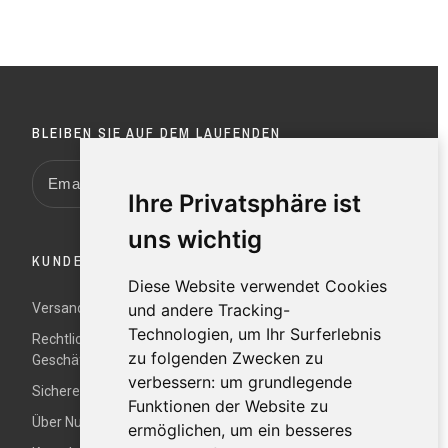
BLEIBEN SIE AUF DEM LAUFENDEN
Ihre Privatsphäre ist
uns wichtig
KUNDENDIENST
Diese Website verwendet Cookies
und andere Tracking-
Versand und Rücksendungen
Technologien, um Ihr Surferlebnis
Rechtliche Hinweise und Allgemeine
zu folgenden Zwecken zu
Geschäftsbedingungen
verbessern:
um grundlegende
Sichere Zahlung
Funktionen der Website zu
Über Nur
ermöglichen
,
um ein besseres