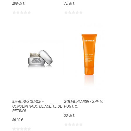
109,09 €
71,90 €
IDEAL RESOURCE -
SOLEIL PLAISIR - SPF 50
CONCENTRADO DE ACEITE DE
ROSTRO
RETINOL
30,58 €
80,99 €