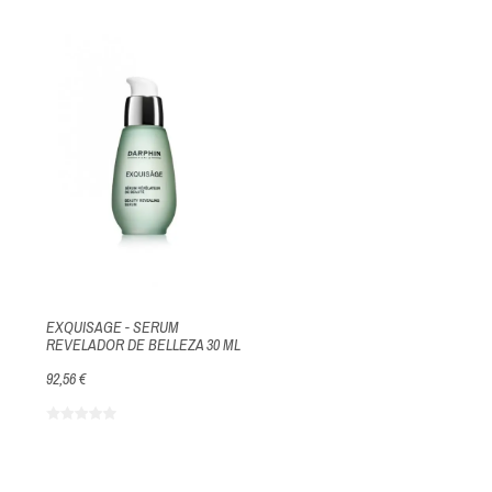
EXQUISAGE - SERUM
REVELADOR DE BELLEZA 30 ML
92,56 €