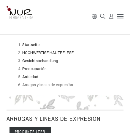
Startseite
HOCHWERTIGE HAUTPFLEGE
Gesichtsbehandlung
Preocupación
Antiedad
Arrugas y lineas de expresión
ARRUGAS Y LINEAS DE EXPRESIÓN
PRODUKTFILTER