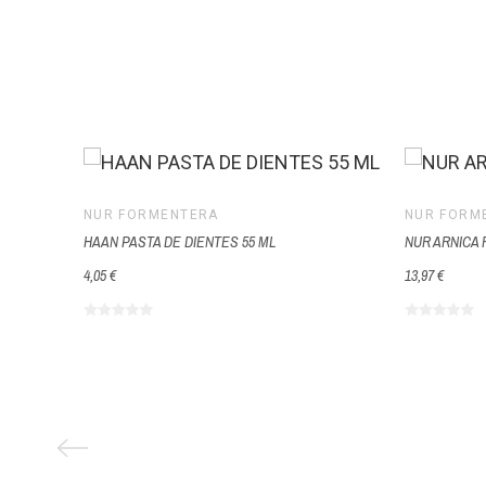
NUR FORMENTERA
NUR FORM
HAAN PASTA DE DIENTES 55 ML
NUR ARNICA 
4,05 €
13,97 €