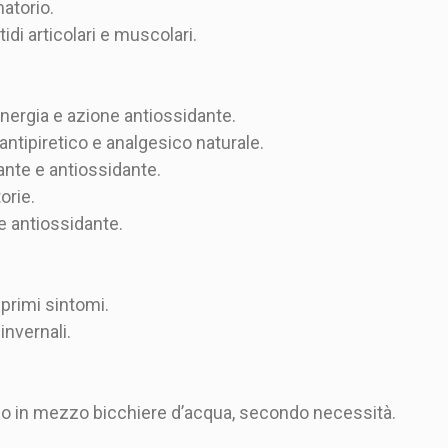
atorio.
idi articolari e muscolari.
nergia e azione antiossidante.
 antipiretico e analgesico naturale.
cante e antiossidante.
orie.
e antiossidante.
 primi sintomi.
invernali.
no in mezzo bicchiere d’acqua, secondo necessità.