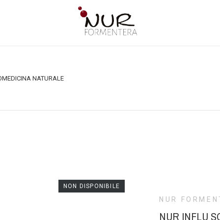
O
MEDICINA NATURALE
NON DISPONIBILE
NUR FORMEN
NUR INFLU S