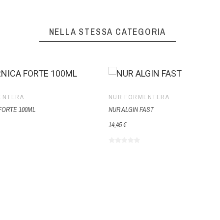
NELLA STESSA CATEGORIA
ENTERA
NUR FORMENTERA
FORTE 100ML
NUR ALGIN FAST
14,45 €