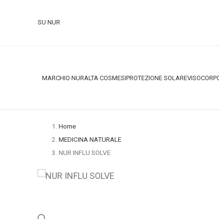
SU NUR
MARCHIO NUR
ALTA COSMESI
PROTEZIONE SOLARE
VISO
CORP
Home
MEDICINA NATURALE
NUR INFLU SOLVE