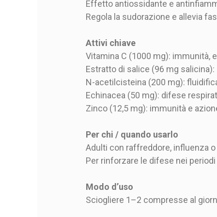
Effetto antiossidante e antinfiamm
Regola la sudorazione e allevia fast
Attivi chiave
Vitamina C (1000 mg): immunità, e
Estratto di salice (96 mg salicina):
N-acetilcisteina (200 mg): fluidifi
Echinacea (50 mg): difese respirat
Zinco (12,5 mg): immunità e azion
Per chi / quando usarlo
Adulti con raffreddore, influenza o
Per rinforzare le difese nei periodi 
Modo d’uso
Sciogliere 1–2 compresse al gior