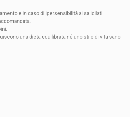
mento e in caso di ipersensibilità ai salicilati.
raccomandata.
ini.
tuiscono una dieta equilibrata né uno stile di vita sano.