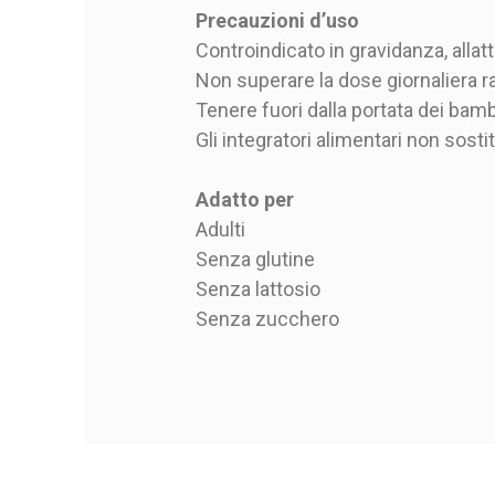
Precauzioni d’uso
Controindicato in gravidanza, allatta
Non superare la dose giornaliera 
Tenere fuori dalla portata dei bamb
Gli integratori alimentari non sosti
Adatto per
Adulti
Senza glutine
Senza lattosio
Senza zucchero