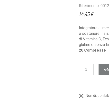
Riferimento: 001
14,45 €
Integratore alimen
e sostenere il si
di Vitamina C, Ech
glutine e senza la
20 Compresse
AG
Non disponibil