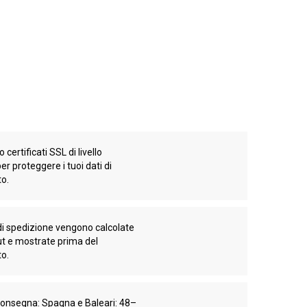
 certificati SSL di livello
er proteggere i tuoi dati di
o.
di spedizione vengono calcolate
ut e mostrate prima del
o.
consegna: Spagna e Baleari: 48–