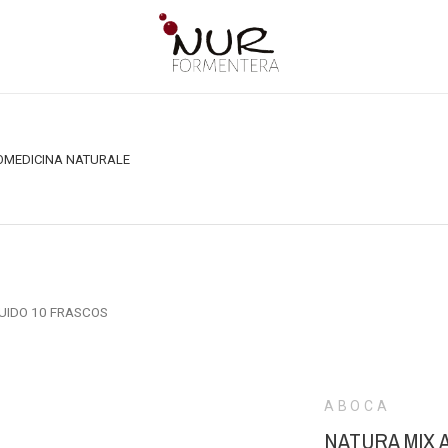
O
MEDICINA NATURALE
UIDO 10 FRASCOS
ABOCA
NATURA MIX