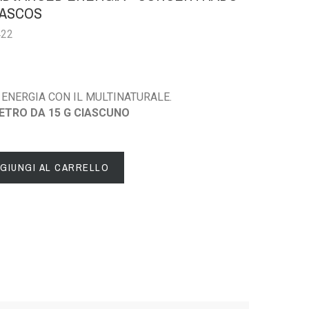
RASCOS
422
 ENERGIA CON IL MULTINATURALE.
VETRO DA 15 G CIASCUNO
GIUNGI AL CARRELLO