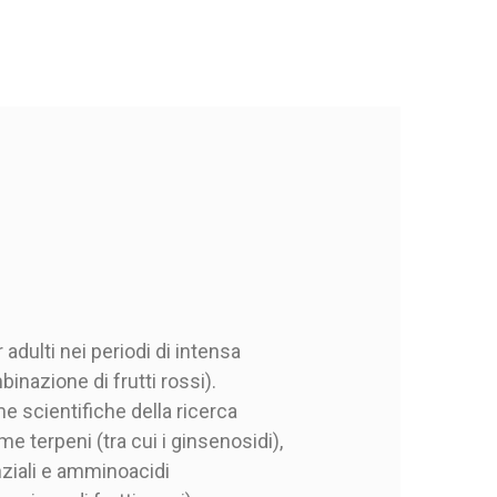
adulti nei periodi di intensa
inazione di frutti rossi).
e scientifiche della ricerca
 terpeni (tra cui i ginsenosidi),
enziali e amminoacidi