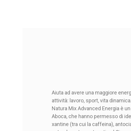
Aiuta ad avere una maggiore energia
attività: lavoro, sport, vita dinam
Natura Mix Advanced Energia è un p
Aboca, che hanno permesso di ident
xantine (tra cui la caffeina), antoci