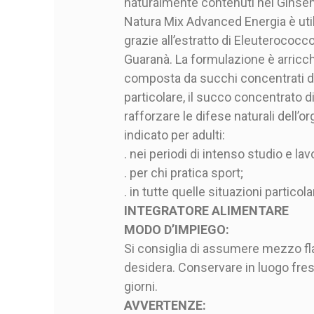
naturalmente contenuti nel Ginseng
Natura Mix Advanced Energia è util
grazie all’estratto di Eleuterococco
Guaranà. La formulazione è arricchi
composta da succhi concentrati di 
particolare, il succo concentrato 
rafforzare le difese naturali dell
indicato per adulti:
. nei periodi di intenso studio e lav
. per chi pratica sport;
. in tutte quelle situazioni partico
INTEGRATORE ALIMENTARE
MODO D’IMPIEGO:
Si consiglia di assumere mezzo flac
desidera. Conservare in luogo fresc
giorni.
AVVERTENZE: