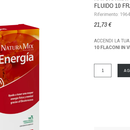
FLUIDO 10 F
Riferimento: 196
21,73 €
ACCENDI LA TUA
10 FLACONI IN 
AG