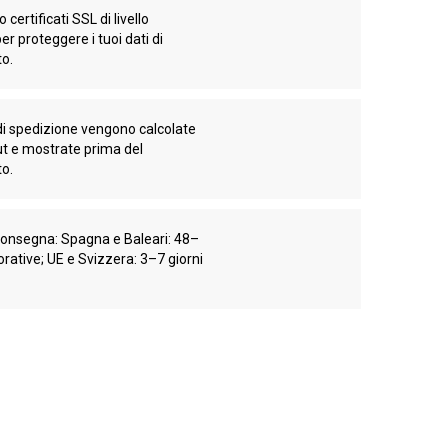
 certificati SSL di livello
er proteggere i tuoi dati di
o.
di spedizione vengono calcolate
ut e mostrate prima del
o.
consegna: Spagna e Baleari: 48–
orative; UE e Svizzera: 3–7 giorni