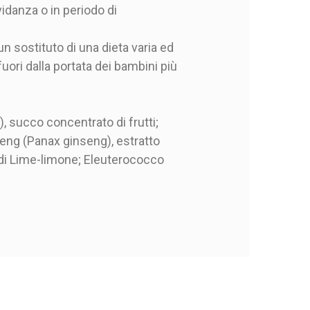
danza o in periodo di
n sostituto di una dieta varia ed
fuori dalla portata dei bambini più
, succo concentrato di frutti;
seng (Panax ginseng), estratto
le di Lime-limone; Eleuterococco