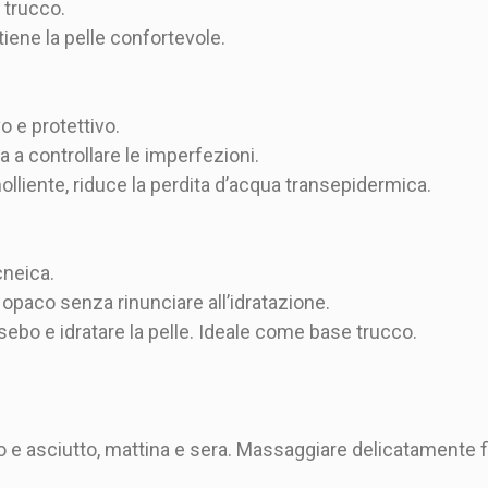
 trucco.
iene la pelle confortevole.
o e protettivo.
 a controllare le imperfezioni.
lliente, riduce la perdita d’acqua transepidermica.
cneica.
 opaco senza rinunciare all’idratazione.
sebo e idratare la pelle. Ideale come base trucco.
to e asciutto, mattina e sera. Massaggiare delicatamente