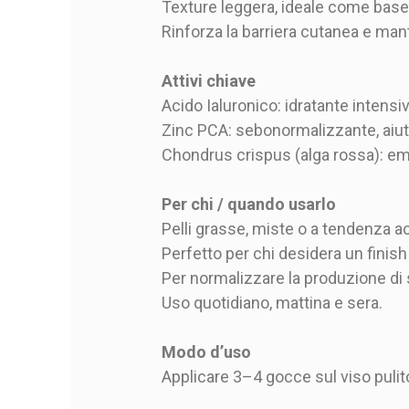
Texture leggera, ideale come base
Rinforza la barriera cutanea e mant
Attivi chiave
Acido Ialuronico: idratante intensiv
Zinc PCA: sebonormalizzante, aiuta
Chondrus crispus (alga rossa): emo
Per chi / quando usarlo
Pelli grasse, miste o a tendenza a
Perfetto per chi desidera un finish
Per normalizzare la produzione di 
Uso quotidiano, mattina e sera.
Modo d’uso
Applicare 3–4 gocce sul viso puli