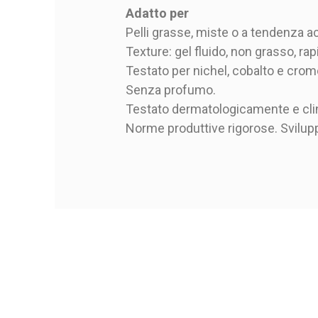
Adatto per
Pelli grasse, miste o a tendenza a
Texture: gel fluido, non grasso, r
Testato per nichel, cobalto e crom
Senza profumo.
Testato dermatologicamente e cli
Norme produttive rigorose. Svilup