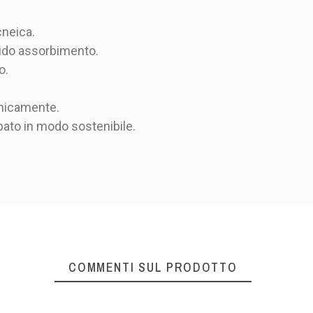
cneica.
apido assorbimento.
o.
nicamente.
pato in modo sostenibile.
COMMENTI SUL PRODOTTO