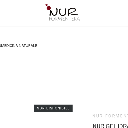
O
MEDICINA NATURALE
NON DISPONIBILE
NUR FORMEN
NUR GEL IDR