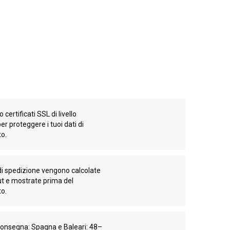
 certificati SSL di livello
er proteggere i tuoi dati di
o.
di spedizione vengono calcolate
ut e mostrate prima del
o.
consegna: Spagna e Baleari: 48–