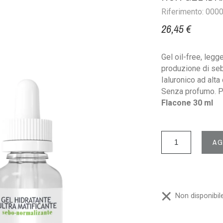
Riferimento: 000
26,45 €
Gel oil-free, legg
produzione di seb
Ialuronico ad alt
Senza profumo. Pe
Flacone 30 ml
AG
Non disponibil