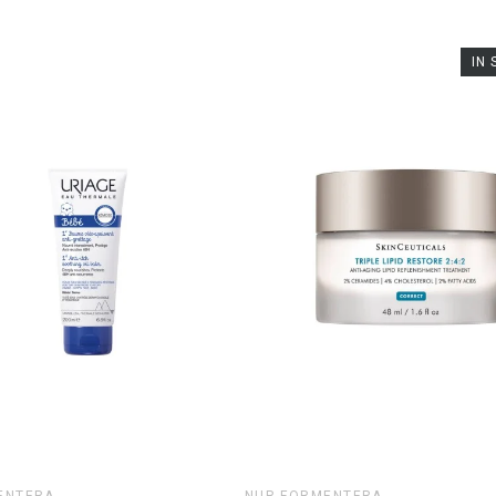
IN 
ENTERA
NUR FORMENTERA