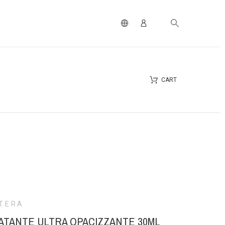
CART
TERA
ATANTE ULTRA OPACIZZANTE 30ML