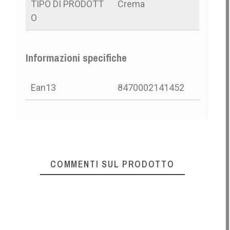
TIPO DI PRODOTT
Crema
O
Informazioni specifiche
Ean13
8470002141452
COMMENTI SUL PRODOTTO