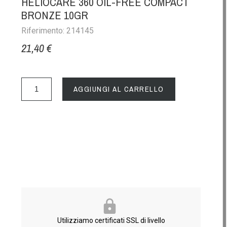
HELIOCARE 360 OIL-FREE COMPACT
BRONZE 10GR
Riferimento: 214145
21,40 €
AGGIUNGI AL CARRELLO
Utilizziamo certificati SSL di livello