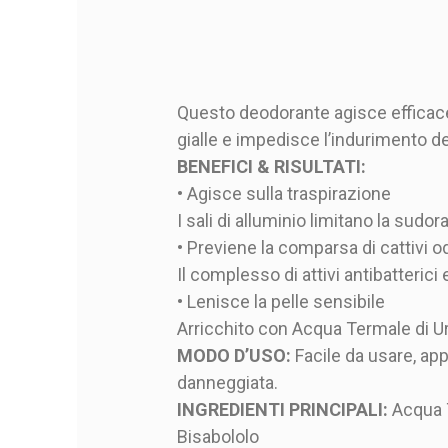
Questo deodorante agisce efficacem
gialle e impedisce l’indurimento d
BENEFICI & RISULTATI:
• Agisce sulla traspirazione
I sali di alluminio limitano la sudor
• Previene la comparsa di cattivi o
Il complesso di attivi antibatterici
• Lenisce la pelle sensibile
Arricchito con Acqua Termale di Uri
MODO D’USO:
Facile da usare, app
danneggiata.
INGREDIENTI PRINCIPALI:
Acqua T
Bisabololo