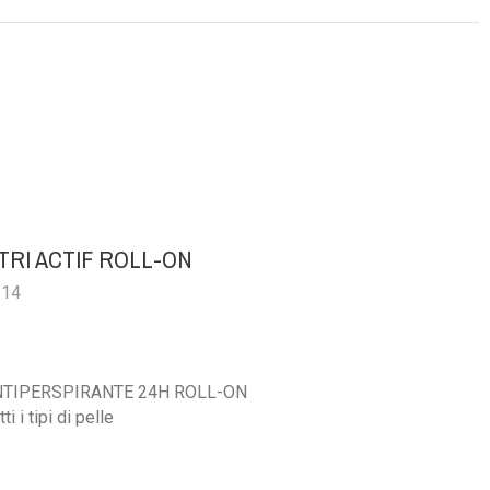
TRI ACTIF ROLL-ON
114
TIPERSPIRANTE 24H ROLL-ON
i i tipi di pelle