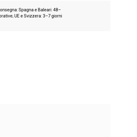
consegna: Spagna e Baleari: 48–
orative; UE e Svizzera: 3–7 giorni