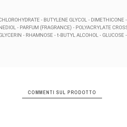
 CHLOROHYDRATE - BUTYLENE GLYCOL - DIMETHICONE -
ANEDIOL - PARFUM (FRAGRANCE) - POLYACRYLATE CRO
GLYCERIN - RHAMNOSE - t-BUTYL ALCOHOL - GLUCOSE 
COMMENTI SUL PRODOTTO