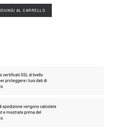
GIUNGI AL CARRELLO
 certificati SSL di livello
er proteggere i tuoi dati di
o.
di spedizione vengono calcolate
ut e mostrate prima del
o.