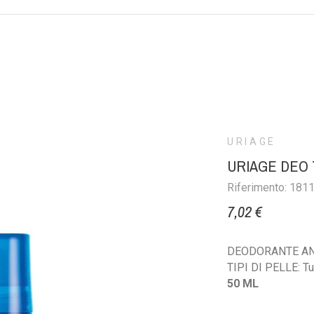
URIAGE
URIAGE DEO 
Riferimento: 181
7,02 €
DEODORANTE AN
TIPI DI PELLE: Tutt
50 ML