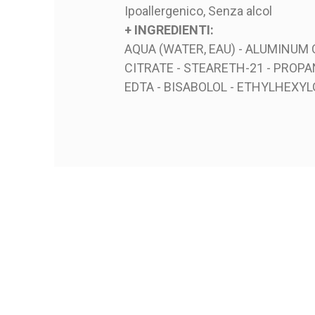
Ipoallergenico, Senza alcol
+ INGREDIENTI:
AQUA (WATER, EAU) - ALUMINUM
CITRATE - STEARETH-21 - PROP
EDTA - BISABOLOL - ETHYLHEXYL