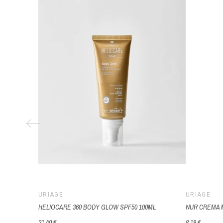
URIAGE
URIAGE
HELIOCARE 360 BODY GLOW SPF50 100ML
NUR CREMA 
21,40 €
8,18 €