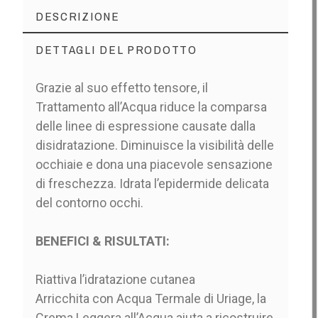
DESCRIZIONE
DETTAGLI DEL PRODOTTO
Grazie al suo effetto tensore, il
Trattamento all’Acqua riduce la comparsa
delle linee di espressione causate dalla
disidratazione. Diminuisce la visibilità delle
occhiaie e dona una piacevole sensazione
di freschezza. Idrata l’epidermide delicata
del contorno occhi.
BENEFICI & RISULTATI:
Riattiva l’idratazione cutanea
Arricchita con Acqua Termale di Uriage, la
Crema Leggera all’Acqua aiuta a ricostruire